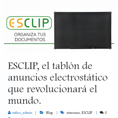
ESCLIP, el tablón de
anuncios electrostático
que revolucionará el
mundo.
zefiro_admin
Blog
ataraina
,
ESCLIP
0