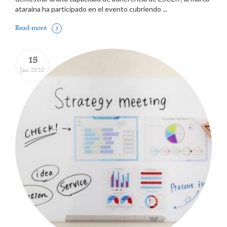
ataraina ha participado en el evento cubriendo ...
Read more
15
Jan 2020