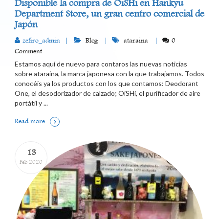
Disponible la compra de OiSHi en Hankyu
Department Store, un gran centro comercial de
Japón
zefiro_admin
Blog
ataraina
0
Comment
Estamos aquí de nuevo para contaros las nuevas noticias
sobre ataraina, la marca japonesa con la que trabajamos. Todos
conocéis ya los productos con los que contamos: Deodorant
One, el desodorizador de calzado; OiSHi, el purificador de aire
portátil y ...
Read more
13
Feb 2020