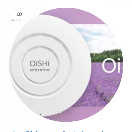
10
Mar 2020