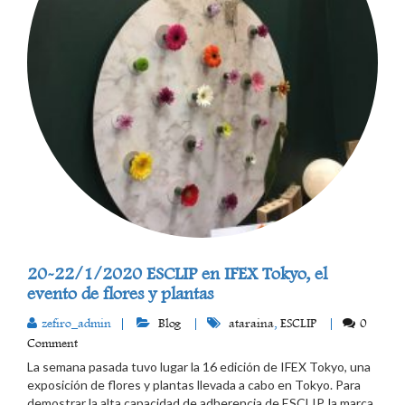
20-22/1/2020 ESCLIP en IFEX Tokyo, el
evento de flores y plantas
zefiro_admin
Blog
ataraina
,
ESCLIP
0
Comment
La semana pasada tuvo lugar la 16 edición de IFEX Tokyo, una
exposición de flores y plantas llevada a cabo en Tokyo. Para
demostrar la alta capacidad de adherencia de ESCLIP, la marca