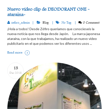
Nuevo vídeo clip de DEODORANT ONE -
ataraina-
zefiro_admin
Blog
No Tag
0 Comment
¡Hola a todos! Desde Zéfiro queríamos que conocieseis la
nueva noticia que nos llega desde Japón. La marca japonesa
ataraina, con la que trabajamos, ha realizado un nuevo vídeo
publicitario en el que podemos ver los diferentes usos ...
Read more
13
Dec 2018