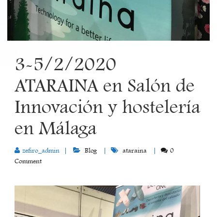
3-5/2/2020
ATARAINA en Salón de
Innovación y hostelería
en Málaga
zefiro_admin
Blog
ataraina
0
Comment