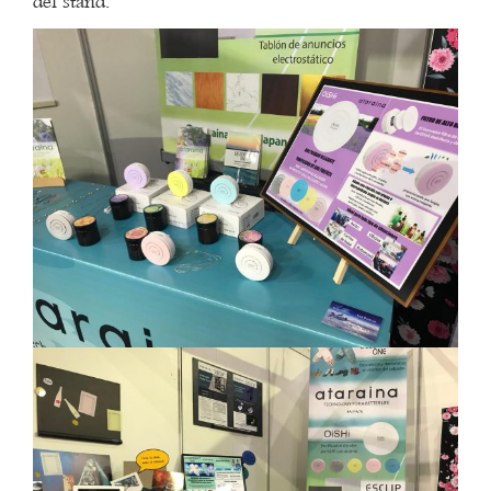
del stand.