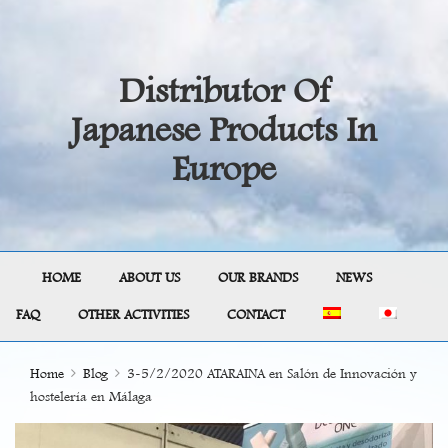
Distributor Of
Japanese Products In
Europe
HOME
ABOUT US
OUR BRANDS
NEWS
FAQ
OTHER ACTIVITIES
CONTACT
Home
Blog
3-5/2/2020 ATARAINA en Salón de Innovación y
hostelería en Málaga