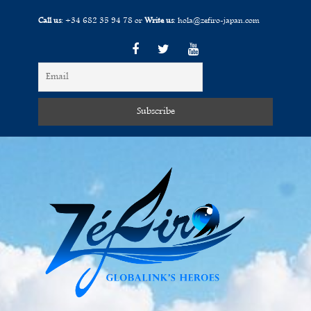
Call us
:
+34 682 35 94 78
or
Write us
:
hola@zefiro-japan.com