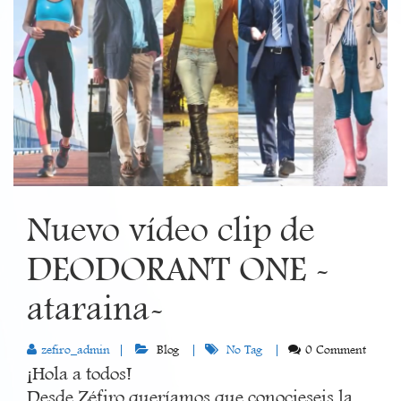
Nuevo vídeo clip de
DEODORANT ONE -
ataraina-
zefiro_admin
Blog
No Tag
0 Comment
¡Hola a todos!
Desde Zéfiro queríamos que conocieseis la