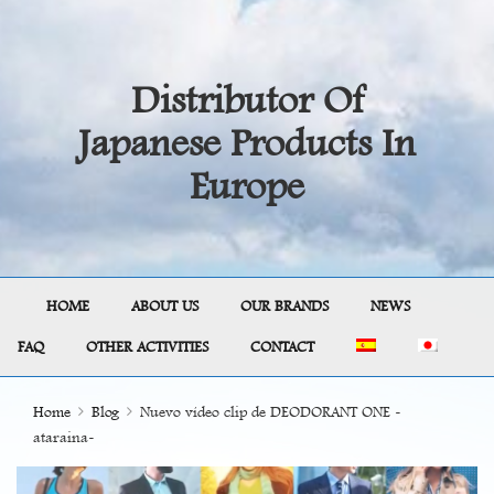
Distributor Of
Japanese Products In
Europe
HOME
ABOUT US
OUR BRANDS
NEWS
FAQ
OTHER ACTIVITIES
CONTACT
Home
Blog
Nuevo vídeo clip de DEODORANT ONE -
ataraina-